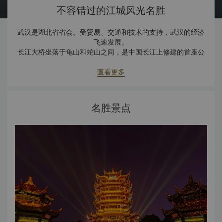
不容错过的江城风光名胜
武汉是湖北省省会。受贸易、交通和技术的支持，武汉的经济
飞速发展。
长江大桥坐落于龟山和蛇山之间，是中国长江上修建的首座公
路铁路两用桥梁，将武汉三镇（汉阳、汉口和武昌）紧密联系
在一起。
查看更多
名胜景点