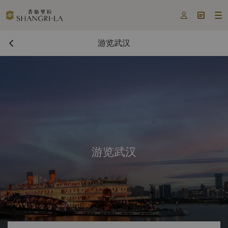



游览武汉
游览武汉