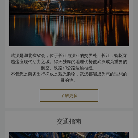
武汉长江大桥
武汉长江大桥，是中国一座横跨长江的双层大桥，
如今将武汉三镇（汉阳、汉口和武昌）紧密联系在一起。在此
之前，跨越长江可能需要花费一整天的时间。
大桥长1680米，下层为铁路，上层为公路，双向四车道。
武汉是湖北省省会，位于长江与汉江的交界处。长江，蜿蜒穿
越这座现代活力之城。得天独厚的地理优势使武汉成为重要的
航空、铁路和公路运输枢纽。
不管您是商务出行抑或是观光购物，武汉都能成为您的理想的
目的地。
了解更多
交通指南