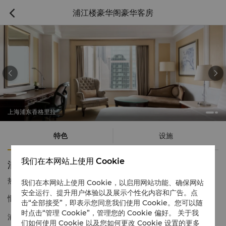
浦江楼豪华阁豪华客房



上海浦东香格里拉
特色
设施
我们在本网站上使用 Cookie
浦江楼豪华阁豪华客房
热线电话
1 866 565 5050
我们在本网站上使用 Cookie，以启用网站功能、确保网站
安全运行、提升用户体验以及展示个性化内容和广告。点
惬意奢华
击“全部接受”，即表示您同意我们使用 Cookie。您可以随
时点击“管理 Cookie”，管理您的 Cookie 偏好。 关于我
浦江楼豪华阁豪华客房让宾客既能享受豪华客房的舒适与悉心服
们如何使用 Cookie 以及您如何更改 Cookie 设置的更多