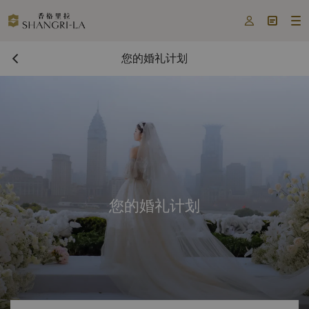



您的婚礼计划
您的婚礼计划