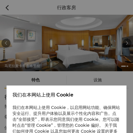
行政客房



马尼拉麦卡蒂香格里拉
特色
设施
我们在本网站上使用 Cookie
行政客房
热线电话
1 866 565 5050
我们在本网站上使用 Cookie，以启用网站功能、确保网站
安全运行、提升用户体验以及展示个性化内容和广告。点
奢华空间
击“全部接受”，即表示您同意我们使用 Cookie。您可以随
时点击“管理 Cookie”，管理您的 Cookie 偏好。 关于我
位于麦卡蒂香格里拉酒店独立一角的行政客房宽敞舒适，从室内放
们如何使用 Cookie 以及您如何更改 Cookie 设置的更多