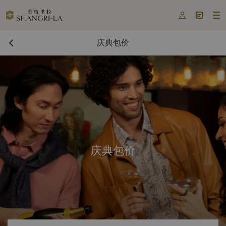



庆典包价
庆典包价