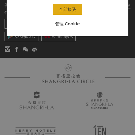
我的账户
投资咨询
香格里拉会应用程序
了解更多
我们的酒店品牌
常见问题
职业发展
全部接受
住宿、餐饮、购物 随想随享
香格里拉中心
联络我们
企业社会责任
香格里拉公寓
管理 Cookie
新闻稿
联系方式