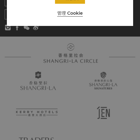
香格里拉公寓
新闻稿
联系方式
管理 Cookie