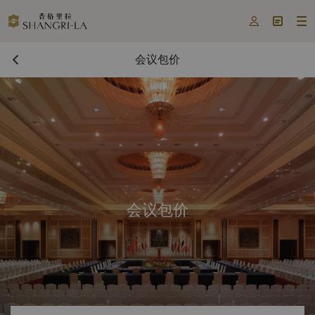



会议包价
会议包价