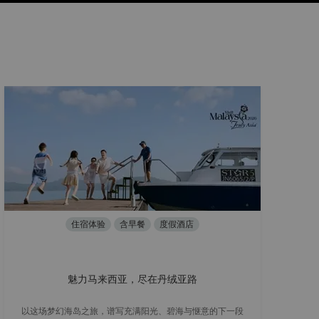
住宿体验
含早餐
度假酒店
魅力马来西亚，尽在丹绒亚路
以这场梦幻海岛之旅，谱写充满阳光、碧海与惬意的下一段