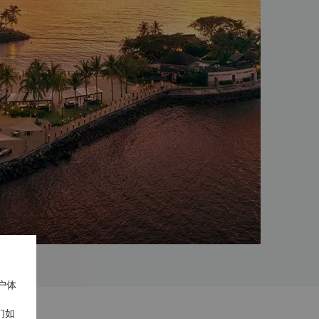
户体
们如