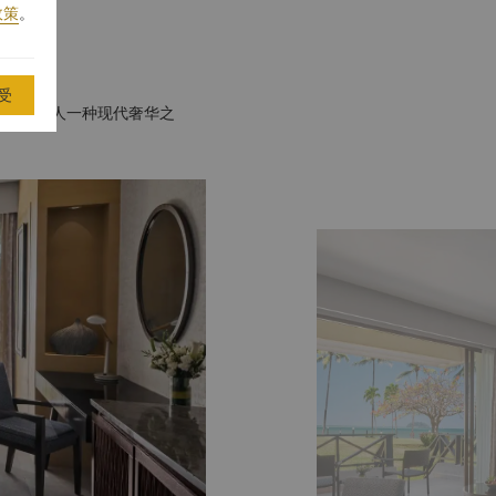
政策
。
受
装饰，给人一种现代奢华之