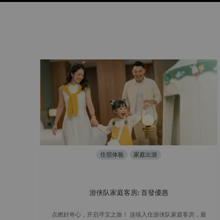
住宿体验
家庭出游
游侠队家庭客房: 首發優惠
点燃好奇心，开启寻宝之旅！ 连续入住游侠队家庭客房，最