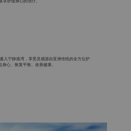
心纵享舒缓身心的理疗。
心，遁入宁静港湾，享受灵感源自亚洲传统的全方位护
松身心、恢复平衡、改善健康。