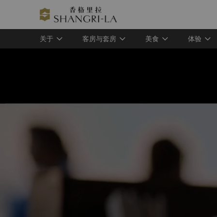
关于
客房与套房
美食
体验