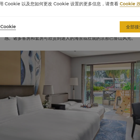
用 Cookie 以及您如何更改 Cookie 设置的更多信息，请查看
Cookie 
推荐房间类型
Cookie
全部接
498 间客房和套房，其以婆罗洲自然风情为灵感，采用丰富的颜色与纹理
感。诸多客房和套房可欣赏到迷人的海景或壮观的京那巴鲁山风光。