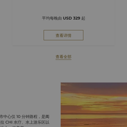
平均每晚由
USD 329
起
查看详情
查看全部
中心仅 10 分钟路程，是阖
拉 CHI 水疗、水上游乐区以