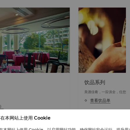
饮品系列
美酒佳肴，一应俱全，任您享用。
查看饮品单
在本网站上使用 Cookie
在本网站上使用 Cookie，以启用网站功能、确保网站安全运行、提升用