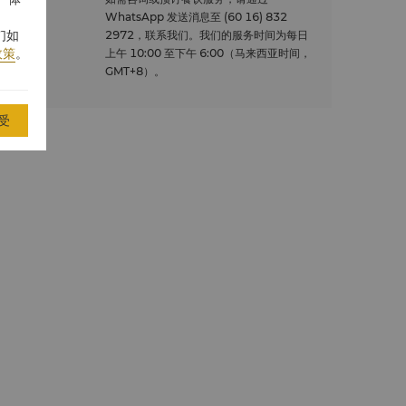
WhatsApp 发送消息至 (60 16) 832
们如
2972，联系我们。我们的服务时间为每日
政策
。
上午 10:00 至下午 6:00（马来西亚时间，
GMT+8）。
受