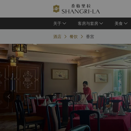
关于
客房与套房
美食
酒店
餐饮
香宫