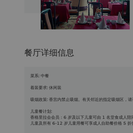
餐厅详细信息
菜系
:
中餐
着装要求
:
休闲装
吸烟政策
:
香宫内禁止吸烟。有关邻近的指定吸烟区，请
儿童餐计划
:
香格里拉会会员：6 岁及以下儿童可由 1 名堂食成人陪
儿童及所有 6-12 岁儿童用餐可享成人自助餐价格 5