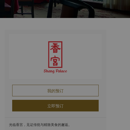
我的预订
立即预订
光临香宫，见证传统与精致美食的邂逅。