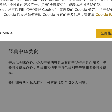
及展示个性化内容和广告。点击“全部接受”，即表示您同意我们使用
okie。您可以随时点击“管理 Cookie”，管理您的 Cookie 偏好。 关于我
用 Cookie 以及您如何更改 Cookie 设置的更多信息，请查看
Cookie 
Cookie
全部接
经典中华美食
香宫以美味点心、令人垂涎的粤菜及其他中华特色菜而闻名，午
餐时段供应点心，粤菜和其他中华特色菜则在午餐和晚餐时段供
应。
餐厅拥有两间私人雅间，可容纳 10 至 20 人用餐。