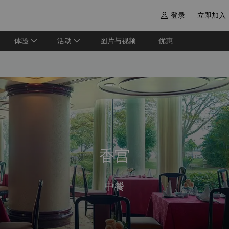
登录
立即加入

体验
活动
图片与视频
优惠
香宫
中餐