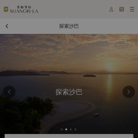



探索沙巴
探索沙巴