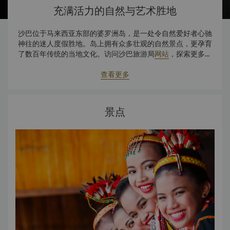
充满活力的自然与艺术胜地
沙巴位于马来西亚东部的婆罗洲岛，是一处令自然爱好者心驰
神往的迷人度假胜地。岛上拥有众多壮观的自然景点，更孕育
了数百年传统的当地文化。访问沙巴旅游局
网站
，探索更多精
彩。
查看更多
景点