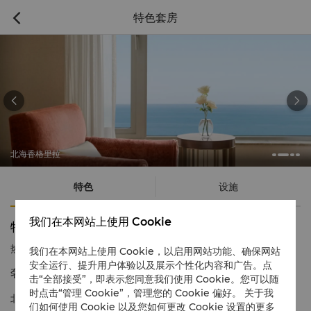
特色套房



北海香格里拉
特色
设施
我们在本网站上使用 Cookie
特色套房
热线电话
1 866 565 5050
我们在本网站上使用 Cookie，以启用网站功能、确保网站
安全运行、提升用户体验以及展示个性化内容和广告。点
奢华空间 尽情放松
击“全部接受”，即表示您同意我们使用 Cookie。您可以随
时点击“管理 Cookie”，管理您的 Cookie 偏好。 关于我
北海香格里拉特色套房专为追求的优质服务的客人量身定做，提供
们如何使用 Cookie 以及您如何更改 Cookie 设置的更多