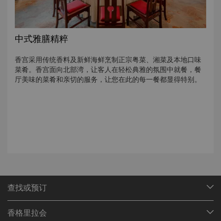
中式雅膳精粹
香宫采用传统香料及新鲜海鲜烹制正宗粤菜、湘菜及本地口味
菜肴。香宫面向北部湾，让客人在轻松典雅的氛围中就餐，餐
厅美味的菜肴和亲切的服务，让您在此的每一餐都显得特别。
查找或预订
我们的目的地
香格里拉会
查找预订