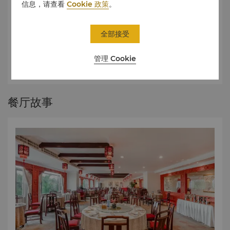
信息，请查看
Cookie 政策
。
全部接受
酒单
管理 Cookie
香宫精选美酒有法国拉菲家族、香宫自酿葡萄酒、澳大利亚Bin系列和禾
富等。
餐厅故事