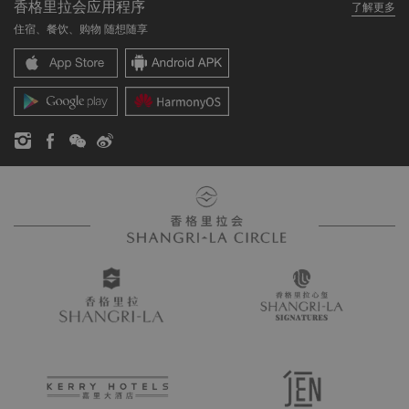
香格里拉会应用程序
了解更多
我们的酒店品牌
常见问题
职业发展
住宿、餐饮、购物 随想随享
香格里拉中心
联络我们
企业社会责任
香格里拉公寓
新闻稿
联系方式