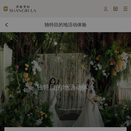



独特目的地活动体验
独特目的地活动体验