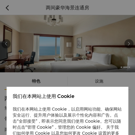
两间豪华海景连通房



北海香格里拉
特色
设施
我们在本网站上使用 Cookie
两间豪华海景连通房
热线电话
1 866 565 5050
我们在本网站上使用 Cookie，以启用网站功能、确保网站
安全运行、提升用户体验以及展示个性化内容和广告。点
领略 海洋全景的万般风情
击“全部接受”，即表示您同意我们使用 Cookie。您可以随
时点击“管理 Cookie”，管理您的 Cookie 偏好。 关于我
两间相互连通的豪华客房是一家大小出游的理想选择，
豪华海景房
们如何使用 Cookie 以及您如何更改 Cookie 设置的更多