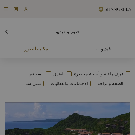



صور و فيديو
فيديو : .
مكتبة الصور
غرف راقية و أجنحة معاصرة
الفندق
المطاعم
الصحة والراحة
الاجتماعات والفعاليات
تشي سبا