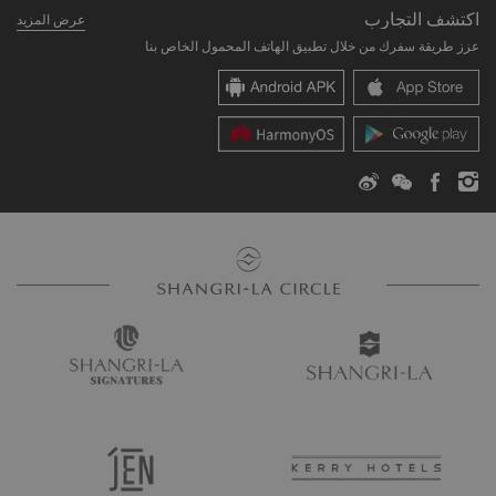
المستثمرون
لمحة عن الحساب
اكتشف التجارب
عرض المزيد
علاماتنا الفندقية
الوظائف
الأسئلة الشائعة
عزز طريقة سفرك من خلال تطبيق الهاتف المحمول الخاص بنا
مراكز شانغريلا
اتصل بنا
المواطنة العالمية
أماكن الإقامة
الأخبار
اتصل بنا