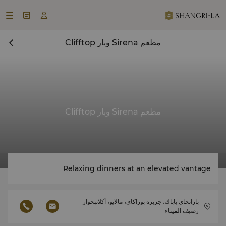



مطعم Sirena وبار Clifftop
مطعم Sirena وبار Clifftop
Relaxing dinners at an elevated vantage
بارانجاي ياباك، جزيرة بوراكاي، مالايو، أكلانبجوار
رصيف الميناء