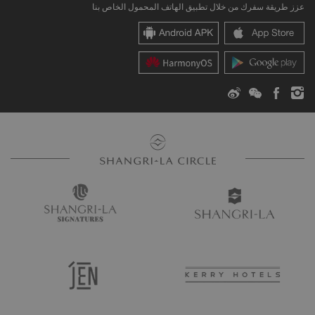
عزز طريقة سفرك من خلال تطبيق الهاتف المحمول الخاص بنا
مراكز شانغريلا
اتصل بنا
المواطنة العالمية
أماكن الإقامة
الأخبار
اتصل بنا