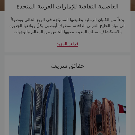
العاصمة الثقافية للإمارات العربية المتحدة
بدءاً من الكثبان الرملية بطبيعتها المتموّجة في الربع الخالي ووصولاً
إلى مياه الخليج العربي الدافئة، تنتظرك أبوظبي بكلّ روائعها الجديرة
بالاستكشاف. تمتلك المدينة نصيبها الخاص من المعالم والوجهات
الترفيهية، جنباً إلى جنب مع عجائبها المعمارية ومتاحفها الرائعة.
قراءة المزيد
حقائق سريعة