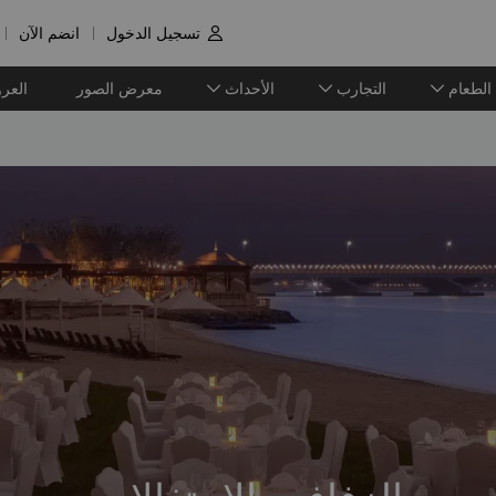
تسجيل الدخول
انضم الآن

الطعام
التجارب
الأحداث
معرض الصور
العر