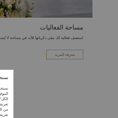
مساحة الفعاليات
استضف فعالية لك تبقى ذكرياتها للأبد في مساحة لا تُنس
معرفة المزيد
نستخد
نستخد
الموقع
الكل"
تعريف
من ال
تعريف 