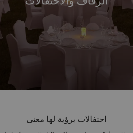
الزفاف والاحتفالات
احتفالات برؤية لها معنى