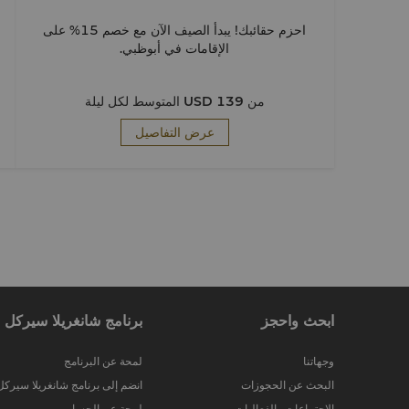
احزم حقائبك! يبدأ الصيف الآن مع خصم 15% على
الإقامات في أبوظبي.
من
USD 139
المتوسط لكل ليلة
عرض التفاصيل
ابحث واحجز
برنامج شانغريلا سيركل
وجهاتنا
لمحة عن البرنامج
البحث عن الحجوزات
انضم إلى برنامج شانغريلا سيركل
الاجتماعات والفعاليات
لمحة عن الحساب