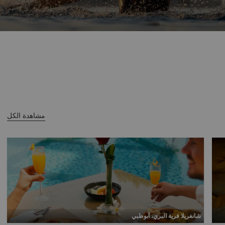
مشاهدة الكل
شانغريلا قرية البري، أبوظبي