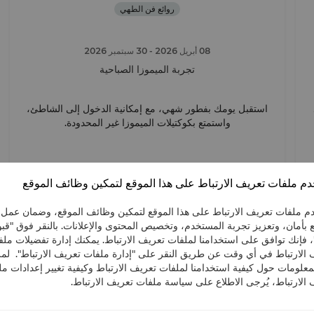
روائع فن الطهي
08 أبريل 2026
- 30 سبتمبر 2026
تجربة الميموزا الصباحية
استقبل يومك بفطور شهي، مع إمكانية الدخول إلى الشاطئ،
واستمتع بكوكتيلات الميموزا غير المحدودة.
م ملفات تعريف الارتباط على هذا الموقع لتمكين وظائف الموقع
عرض التفاصيل
م ملفات تعريف الارتباط على هذا الموقع لتمكين وظائف الموقع، وضمان عمل
 بأمان، وتعزيز تجربة المستخدم، وتخصيص المحتوى والإعلانات. بالنقر فوق "قب
، فإنك توافق على استخدامنا لملفات تعريف الارتباط. يمكنك إدارة تفضيلات مل
 الارتباط في أي وقت عن طريق النقر على "إدارة ملفات تعريف الارتباط". لمز
معلومات حول كيفية استخدامنا لملفات تعريف الارتباط وكيفية تغيير إعدادات م
الارتباط، يُرجى الاطلاع على سياسة ملفات تعريف الارتباط.