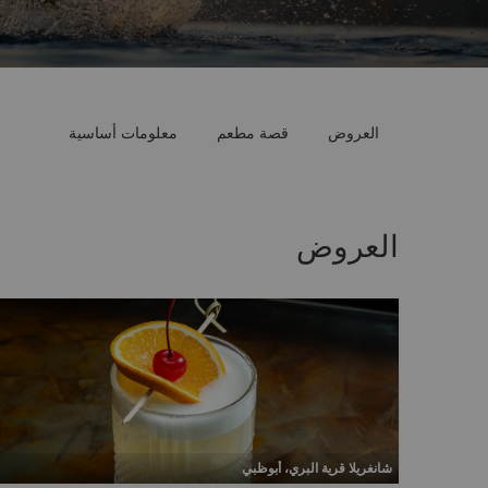
العروض
قصة مطعم
معلومات أساسية
العروض
شانغريلا قرية البري، أبوظبي