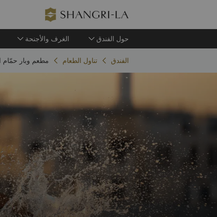
حول الفندق
الغرف والأجنحة
الفندق
تناول الطعام
مطعم وبار حمّام ا