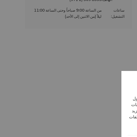
ساعات
من الساعة 9:00 صباحاً وحتى الساعة 11:00
التشغيل
:
ليلاً (من الاثنين إلى الأحد)
ول
فات
يد
لفات