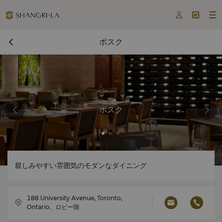



ボスク
ボスク
親しみやすい雰囲気のモダンなダイニング
188 University Avenue, Toronto,
Ontario、ロビー階