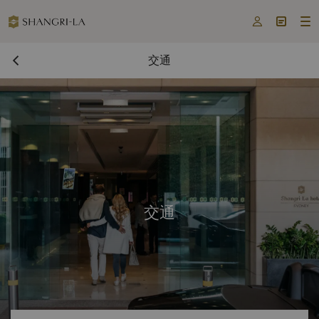



交通
交通