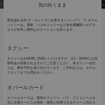
気の向くまま
歴史溢れる街 ザ・ロックスに位置するシャングリ・ラ ホテル
シドニーは、電車、バスやフェリーなど各交通機関へのアク
セスが非常に便利なロケーションを誇ります。
タクシー
タクシーは24時間ご利用いただけますが、22～翌6時には深
夜料金が加算されますのでご注意ください。各タクシー会社
では、事前予約を受け付けています。ご予約などは、ホテル
スタッフまでお問合せください。
オパールカード
オパールカードは、電車やフェリー、バス、ライトレールを
含む交通サービスを簡単、便利に利用できる
チャージ式ICカ