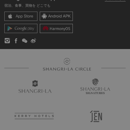
シャングリ・ラ ブランド
よくあるお問合せや質問
採用情報
宿泊、食事、買物を どこでも
シャングリ・ラ センター
SLCに関するお問い合わせ
企業の社会的責任
レジデンス
ニュース
お問い合わせ