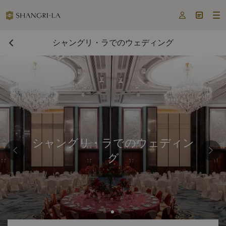



シャングリ・ラでのウェディング
シャングリ・ラでのウェディン
グ