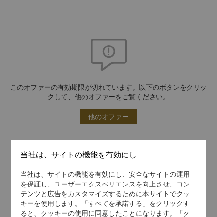
このオファーの有効期限が切れています。以下のボタンをクリッ
クして、他のオファーをご覧ください。
他のオファー
当社は、サイトの機能を有効にし
当社は、サイトの機能を有効にし、安全なサイトの運用
を保証し、ユーザーエクスペリエンスを向上させ、コン
テンツと広告をカスタマイズするために本サイトでクッ
キーを使用します。「すべてを承諾する」をクリックす
ると、クッキーの使用に同意したことになります。「ク