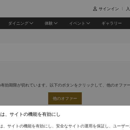
サインイン
入

ダイニング
体験
イベント
ギャラリー
の有効期限が切れています。以下のボタンをクリックして、他のオファ
他のオファー
社は、サイトの機能を有効にし
は、サイトの機能を有効にし、安全なサイトの運用を保証し、ユーザー