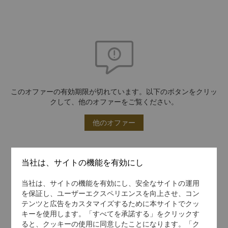
このオファーの有効期限が切れています。以下のボタンをクリッ
クして、他のオファーをご覧ください。
他のオファー
当社は、サイトの機能を有効にし
当社は、サイトの機能を有効にし、安全なサイトの運用
を保証し、ユーザーエクスペリエンスを向上させ、コン
テンツと広告をカスタマイズするために本サイトでクッ
キーを使用します。「すべてを承諾する」をクリックす
ると、クッキーの使用に同意したことになります。「ク