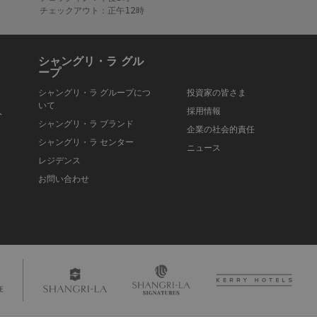
チェックアウト：正午12時
シャングリ・ラ グル
ープ
シャングリ・ラ グループにつ
投資家の皆さま
いて
入
採用情報
シャングリ・ラ ブランド
企業の社会的責任
シャングリ・ラ センター
ニュース
レジデンス
お問い合わせ