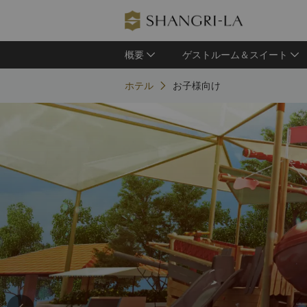
概要
ゲストルーム＆スイート
ホテル
お子様向け