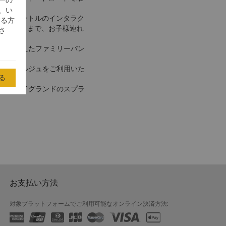
、い
2平方メートルのインタラク
する方
スイートまで、お子様連れ
さ
取り揃えたファミリーパン
ンシェルジュをご利用いた
る
ープレイグランドのスプラ
お支払い方法
対象プラットフォームでご利用可能なオンライン決済方法: