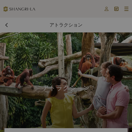



アトラクション
アトラクション