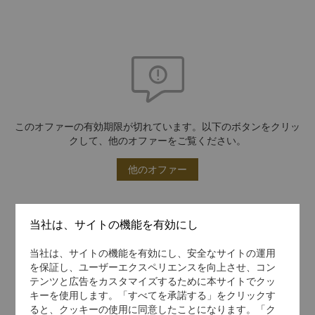
このオファーの有効期限が切れています。以下のボタンをクリッ
クして、他のオファーをご覧ください。
他のオファー
当社は、サイトの機能を有効にし
当社は、サイトの機能を有効にし、安全なサイトの運用
を保証し、ユーザーエクスペリエンスを向上させ、コン
テンツと広告をカスタマイズするために本サイトでクッ
キーを使用します。「すべてを承諾する」をクリックす
ると、クッキーの使用に同意したことになります。「ク