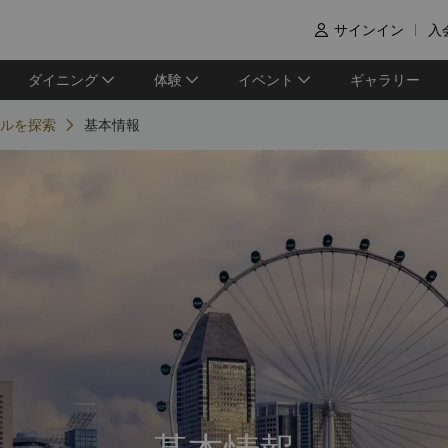
サインイン
入

ダイニング
体験
イベント
ギャラリー
ルを探索
基本情報