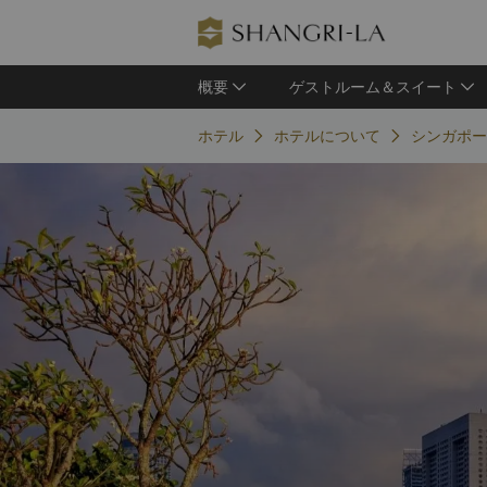
概要
ゲストルーム＆スイート
ホテル
ホテルについて
シンガポー