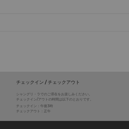
チェックイン / チェックアウト
シャングリ・ラでのご滞在をお楽しみください。
チェックイン/アウトの時間は以下のとおりです。
チェックイン：午後3時
チェックアウト：正午