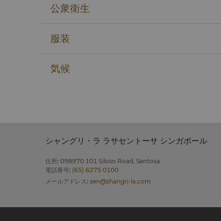
公衆衛生
服装
気候
シャングリ・ラ ラサセントーサ シンガポール
住所
:
098970 101 Siloso Road, Sentosa
電話番号
:
(65) 6275 0100
メールアドレス
:
sen@shangri-la.com