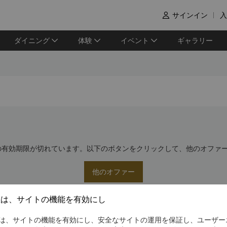
サインイン
入

ダイニング
体験
イベント
ギャラリー
の有効期限が切れています。以下のボタンをクリックして、他のオファ
他のオファー
社は、サイトの機能を有効にし
は、サイトの機能を有効にし、安全なサイトの運用を保証し、ユーザー