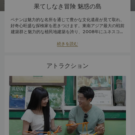
果てしなき冒険 魅惑の島
ペナンは魅力的な名所を通じて豊かな文化遺産が見て取れ、
好奇心旺盛な探検家を惹きつけます。東南アジア最大の戦前
建築群と魅力的な植民地建築を誇り、2008年にユネスコの
世界遺産に認定されました。
続きを読む
アトラクション