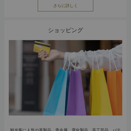
さらに詳しく
ショッピング
観光客に人気の革製品、貴金属、電化製品、手工芸品、バテ