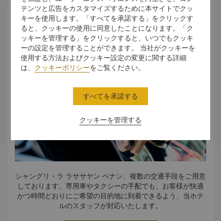
テンツと広告をカスタマイズするために本サイトでクッ
交通
キーを使用します。「すべてを承諾する」をクリックす
ると、クッキーの使用に同意したことになります。「ク
ッキーを管理する」をクリックすると、いつでもクッキ
ーの設定を管理することができます。 当社がクッキーを
使用する方法およびクッキー設定の変更に関する詳細
は、
クッキーポリシー
をご覧ください。
すべてを承諾する
クッキーを管理する
シャングリ・ラ ラササヤン ペナン、複数の交通手段をご用意
しております。専用車やタクシーの手配でも、お客様が快適
かつ時間どおりにご希望の目的地に到着できるよう、当ホテ
ルのスタッフが対応いたします。