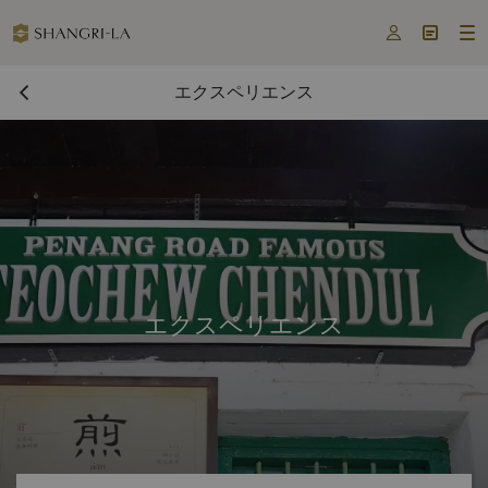



エクスペリエンス
エクスペリエンス