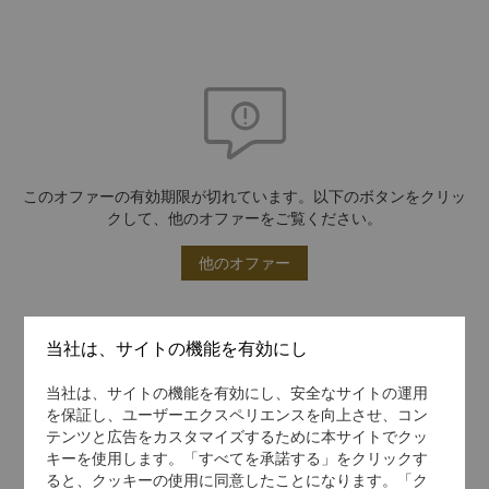
このオファーの有効期限が切れています。以下のボタンをクリッ
クして、他のオファーをご覧ください。
他のオファー
当社は、サイトの機能を有効にし
当社は、サイトの機能を有効にし、安全なサイトの運用
を保証し、ユーザーエクスペリエンスを向上させ、コン
テンツと広告をカスタマイズするために本サイトでクッ
キーを使用します。「すべてを承諾する」をクリックす
ると、クッキーの使用に同意したことになります。「ク