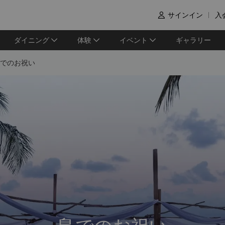
サインイン
入

ダイニング
体験
イベント
ギャラリー
でのお祝い