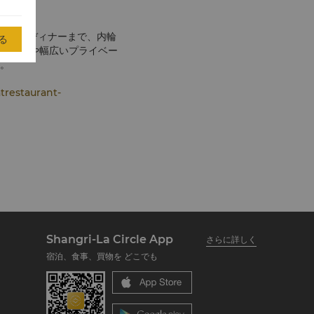
ックなディナーまで、内輪
る
ニューや幅広いプライベー
。
atrestaurant-
Shangri-La Circle App
さらに詳しく
宿泊、食事、買物を どこでも