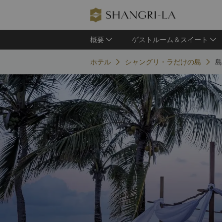
概要
ゲストルーム＆スイート
ホテル
シャングリ・ラだけの島
島