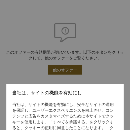
このオファーの有効期限が切れています。以下のボタンをクリッ
クして、他のオファーをご覧ください。
他のオファー
当社は、サイトの機能を有効にし
当社は、サイトの機能を有効にし、安全なサイトの運用
を保証し、ユーザーエクスペリエンスを向上させ、コン
テンツと広告をカスタマイズするために本サイトでクッ
キーを使用します。「すべてを承諾する」をクリックす
ると、クッキーの使用に同意したことになります。「ク