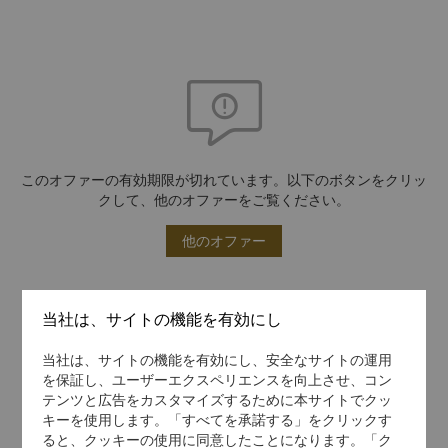
このオファーの有効期限が切れています。以下のボタンをクリッ
クして、他のオファーをご覧ください。
他のオファー
当社は、サイトの機能を有効にし
当社は、サイトの機能を有効にし、安全なサイトの運用
を保証し、ユーザーエクスペリエンスを向上させ、コン
テンツと広告をカスタマイズするために本サイトでクッ
キーを使用します。「すべてを承諾する」をクリックす
ると、クッキーの使用に同意したことになります。「ク