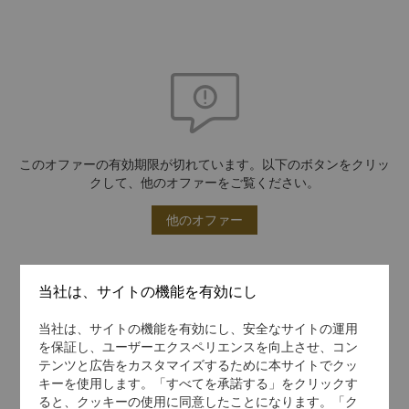
このオファーの有効期限が切れています。以下のボタンをクリッ
クして、他のオファーをご覧ください。
他のオファー
当社は、サイトの機能を有効にし
当社は、サイトの機能を有効にし、安全なサイトの運用
を保証し、ユーザーエクスペリエンスを向上させ、コン
テンツと広告をカスタマイズするために本サイトでクッ
キーを使用します。「すべてを承諾する」をクリックす
ると、クッキーの使用に同意したことになります。「ク