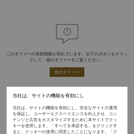
このオファーの有効期限が切れています。以下のボタンをクリッ
クして、他のオファーをご覧ください。
他のオファー
当社は、サイトの機能を有効にし
当社は、サイトの機能を有効にし、安全なサイトの運用
を保証し、ユーザーエクスペリエンスを向上させ、コン
テンツと広告をカスタマイズするために本サイトでクッ
キーを使用します。「すべてを承諾する」をクリックす
ると、クッキーの使用に同意したことになります。「ク