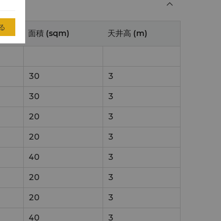
る
面積 (sqm)
天井高 (m)
30
3
30
3
20
3
20
3
40
3
20
3
20
3
40
3