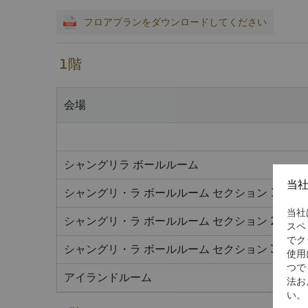
フロアプランをダウンロードしてください
1階
会場
シャングリラ ボールルーム
当
シャングリ・ラ ボールルーム セクション 1
当社
シャングリ・ラ ボールルーム セクション 2
スペ
でク
シャングリ・ラ ボールルーム セクション 3
使用
つで
アイランドルーム
法お
い。