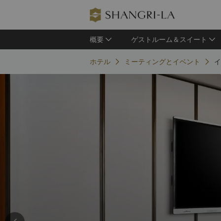
概要
ゲストルーム＆スイート
ホテル
ミーティングとイベント
イ