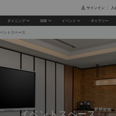
サインイン
入

ダイニング
体験
イベント
ギャラリー
ベントスペース
イベントスペース