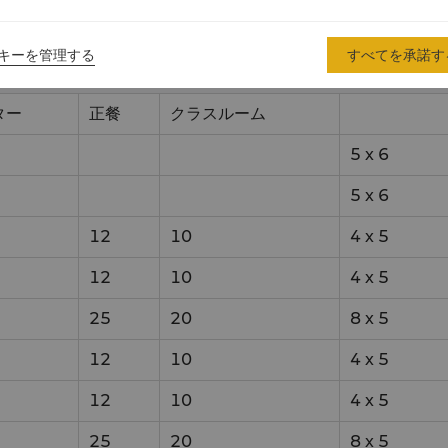
キーを管理する
すべてを承諾す
イル
サイズ (m)
ター
正餐
クラスルーム
5
x
6
5
x
6
12
10
4
x
5
12
10
4
x
5
25
20
8
x
5
12
10
4
x
5
12
10
4
x
5
25
20
8
x
5