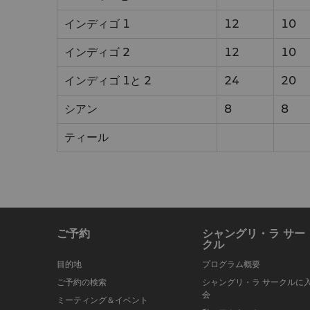
インディゴ 1
12
10
インディゴ 2
12
10
インディゴ 1と 2
24
20
シアン
8
8
ティール
ご予約
シャングリ・ラ サー
クル
目的地
プログラム概要
ご予約の検索
シャングリ・ラ サークルに
会
ミーティング＆イベント