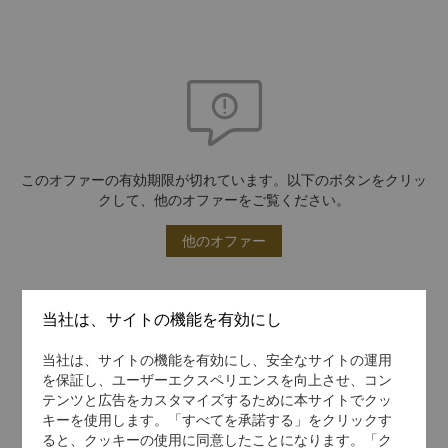
このオファーの有効期限が切れています。以下のボタンをクリッ
クして、他のオファーをご覧ください。
他のオファー
当社は、サイトの機能を有効にし
当社は、サイトの機能を有効にし、安全なサイトの運用
を保証し、ユーザーエクスペリエンスを向上させ、コン
テンツと広告をカスタマイズするために本サイトでクッ
キーを使用します。「すべてを承諾する」をクリックす
ると、クッキーの使用に同意したことになります。「ク