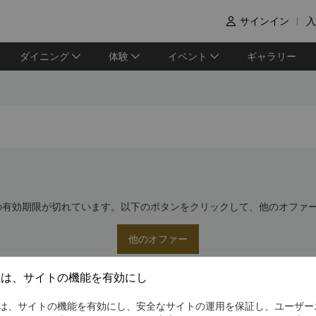
サインイン
入

ダイニング
体験
イベント
ギャラリー
の有効期限が切れています。以下のボタンをクリックして、他のオファ
他のオファー
社は、サイトの機能を有効にし
は、サイトの機能を有効にし、安全なサイトの運用を保証し、ユーザー