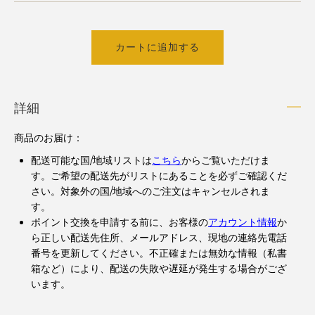
カートに追加する
詳細
商品のお届け：
配送可能な国/地域リストは
こちら
からご覧いただけま
す。ご希望の配送先がリストにあることを必ずご確認くだ
さい。対象外の国/地域へのご注文はキャンセルされま
す。
ポイント交換を申請する前に、お客様の
アカウント情報
か
ら正しい配送先住所、メールアドレス、現地の連絡先電話
番号を更新してください。不正確または無効な情報（私書
箱など）により、配送の失敗や遅延が発生する場合がござ
います。