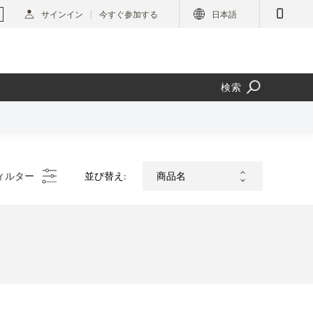
サインイン
今すぐ参加する
日本語
検索
ィルター
並び替え: