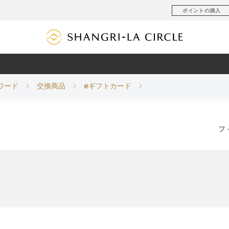
ポイントの購入
ワード
交換商品
eギフトカード
フ