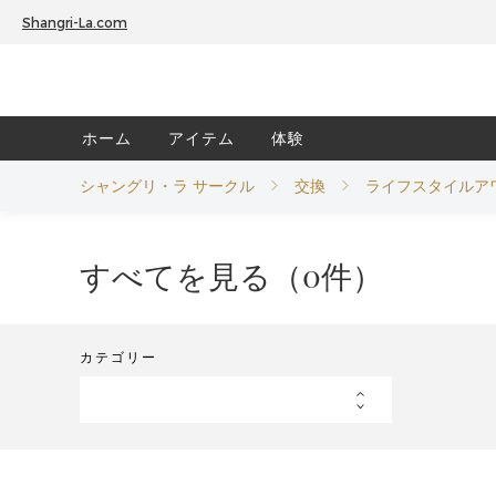
Shangri-La.com
ホーム
アイテム
体験
01
01
シャングリ・ラ サークル
交換
ライフスタイルア
すべてを見る（0件）
カテゴリー