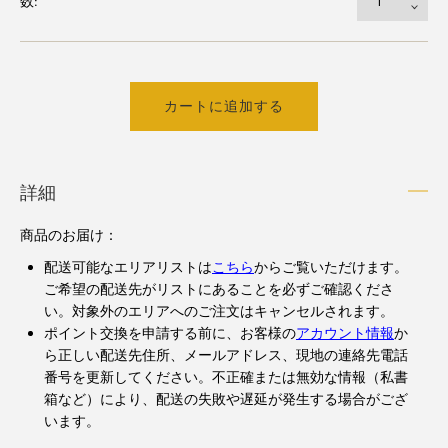
数:
カートに追加する
詳細
商品のお届け
：
配送可能なエリアリストは
こちら
からご覧いただけます。
ご希望の配送先がリストにあることを必ずご確認くださ
い。対象外のエリアへのご注文はキャンセルされます。
ポイント交換を申請する前に、お客様の
アカウント情報
か
ら正しい配送先住所、メールアドレス、現地の連絡先電話
番号を更新してください。不正確または無効な情報（私書
箱など）により、配送の失敗や遅延が発生する場合がござ
います。