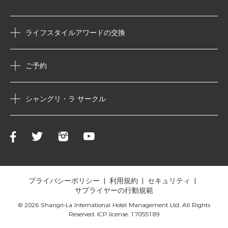
ライフスタイルアワードの交換
ご予約
シャングリ・ラ サークル
プライバシーポリシー
利用規約
セキュリティ
サプライヤーの行動規範
© 2026 Shangri-La International Hotel Management Ltd. All Rights
Reserved. ICP license: 17055189