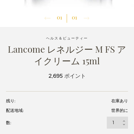
01
01
ヘルス＆ビューティー
Lancome レネルジー M FS ア
イクリーム 15ml
2,695 ポイント
残り:
在庫あり
配送地域:
世界的に
数: