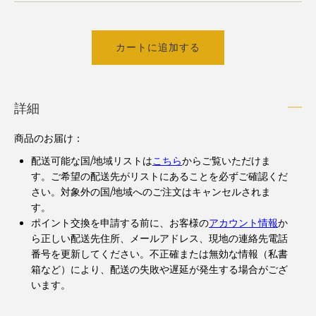
カートに追加する
詳細
商品のお届け：
配送可能な国/地域リストは
こちら
からご覧いただけま
す。ご希望の配送先がリストにあることを必ずご確認くだ
さい。対象外の国/地域へのご注文はキャンセルされま
す。
ポイント交換を申請する前に、お客様の
アカウント情報
か
ら正しい配送先住所、メールアドレス、現地の連絡先電話
番号を更新してください。不正確または無効な情報（私書
箱など）により、配送の失敗や遅延が発生する場合がござ
います。