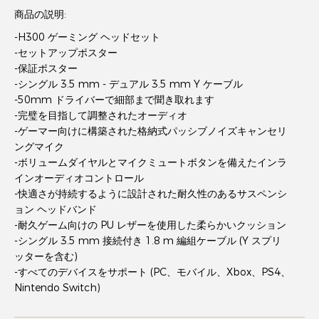
商品の説明:
-H300 ゲーミング ヘッドセット
-セットアップポスター
-保証ポスター
-シングル 3.5 mm - デュアル 3.5 mm Y ケーブル
-50mm ドライバーで細部まで聞き取れます
-完璧を目指して調整されたオーディオ
-ゲーマー向けに構築された格納式パッシブノイズキャンセリ
ングマイク
-ボリュームダイヤルとマイクミュートボタンを備えたインラ
インオーディオコントロール
-快適さが持続するように設計された耐久性のあるサスペンシ
ョン ヘッドバンド
-耐久ゲーム向けの PU レザーを使用した柔らかいクッション
-シングル 3.5 mm 接続付き 1.8 m 編組ケーブル (Y スプリ
ッターを含む)
-すべてのデバイスをサポート (PC、モバイル、Xbox、PS4、
Nintendo Switch)