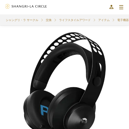
シャングリ・ラ サークル
交換
ライフスタイルアワード
アイテム
電子機器