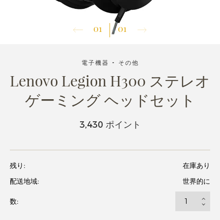
01
01
電子機器 - その他
Lenovo Legion H300 ステレオ
ゲーミング ヘッドセット
3,430 ポイント
残り:
在庫あり
配送地域:
世界的に
数: