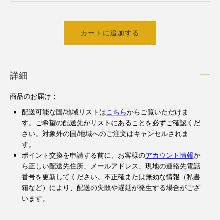
カートに追加する
詳細
商品のお届け：
配送可能な国/地域リストは
こちら
からご覧いただけま
す。ご希望の配送先がリストにあることを必ずご確認くだ
さい。対象外の国/地域へのご注文はキャンセルされま
す。
ポイント交換を申請する前に、お客様の
アカウント情報
か
ら正しい配送先住所、メールアドレス、現地の連絡先電話
番号を更新してください。不正確または無効な情報（私書
箱など）により、配送の失敗や遅延が発生する場合がござ
います。