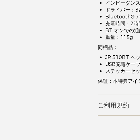
インピーダンス :
ドライバー：3
Bluetooth® 
充電時間：2時
BT オンでの通
重量：115g
同梱品：
JR 310BT 
USB充電ケー
ステッカーセ
保証：本特典アイ
ご利用規約