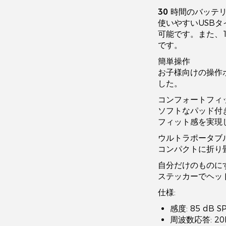
30 時間のバッテ
使いやすいUSBタ
可能です。また、
です。
簡単操作
お子様向けの操作
した。
コンフォートフィ
ソフトなパッド付
フィット感を実現
ウルトラポータブ
コンパクトに折り
自分だけのものにす
ステッカーでヘッ
仕様:
感度: 85 dB S
周波数応答: 20H