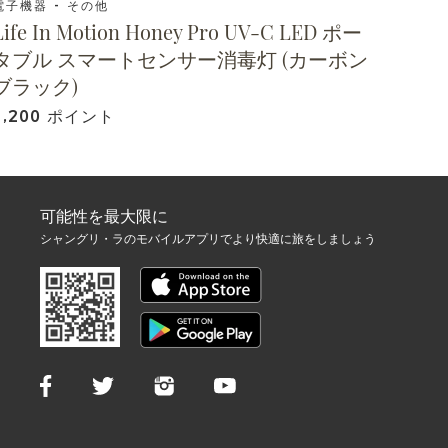
電子機器 - その他
Life In Motion Honey Pro UV-C LED ポー
タブル スマートセンサー消毒灯 (カーボン
ブラック)
1,200 ポイント
可能性を最大限に
シャングリ・ラのモバイルアプリでより快適に旅をしましょう