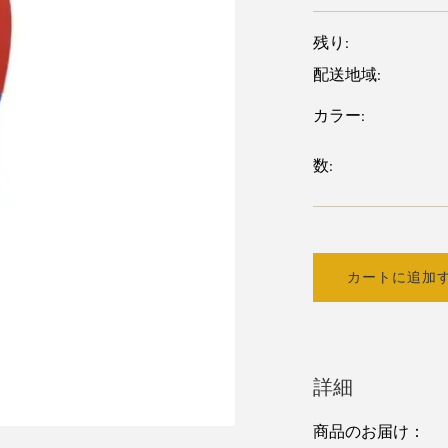
残り:
配送地域:
カラー:
数:
カートに追加
詳細
商品のお届け：