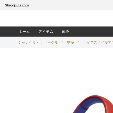
Shangri-La.com
ホーム
アイテム
体験
シャングリ・ラ サークル
交換
ライフスタイルア