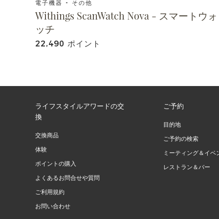
電子機器 - その他
Withings ScanWatch Nova - スマートウォ
ッチ
22,490 ポイント
ライフスタイルアワードの交
ご予約
換
目的地
交換商品
ご予約の検索
体験
ミーティング＆イベ
ポイントの購入
レストラン＆バー
よくあるお問合せや質問
ご利用規約
お問い合わせ