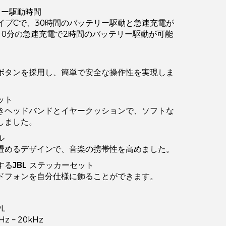
リー駆動時間
イプCで、30時間のバッテリー駆動と急速充電が
10分の急速充電で2時間のバッテリー駆動が可能
ボタンを採用し、簡単で安全な操作性を実現しま
ット
きヘッドバンドとイヤークッションで、ソフトな
しました。
ル
畳めるデザインで、音楽の携帯性を高めました。
るJBL ステッカーセット
ドフォンを自分仕様に飾ることができます。
PL
z – 20kHz