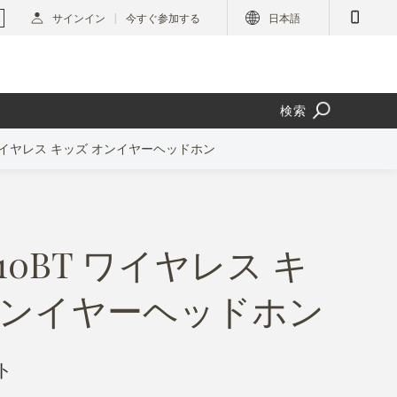
サインイン
今すぐ参加する
日本語
検索
T ワイヤレス キッズ オンイヤーヘッドホン
R310BT ワイヤレス キ
オンイヤーヘッドホン
ト