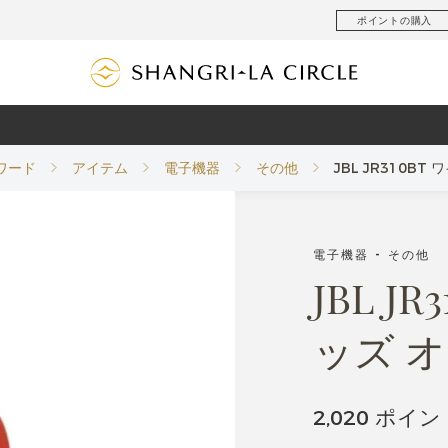
ポイントの購入
ワード
アイテム
電子機器
その他
JBL JR310B
電子機器 - その他
JBL J
ッズ 
2,020 ポイン