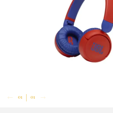
01
01