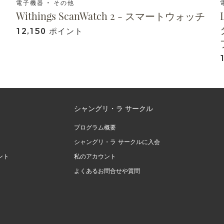
電子機器 - その他
Withings ScanWatch 2 - スマートウォッチ
12,150 ポイント
シャングリ・ラ サークル
プログラム概要
シャングリ・ラ サークルに入会
ント
私のアカウント
よくあるお問合せや質問