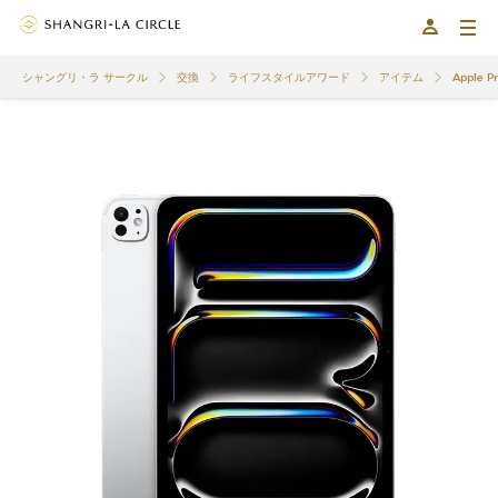
シャングリ・ラ サークル
交換
ライフスタイルアワード
アイテム
Apple