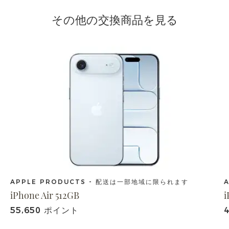
その他の交換商品を見る
APPLE PRODUCTS - 配送は一部地域に限られます
iPhone Air 512GB
i
55,650 ポイント