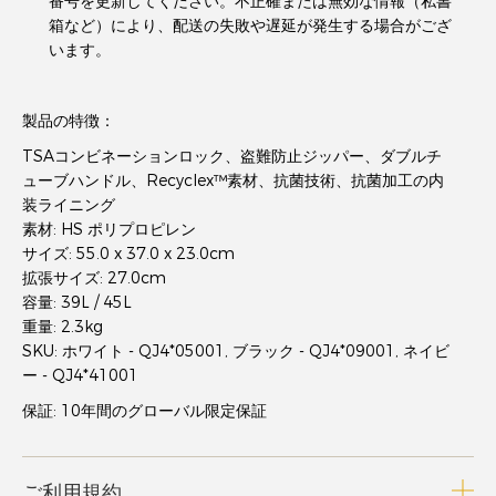
番号を更新してください。不正確または無効な情報（私書
箱など）により、配送の失敗や遅延が発生する場合がござ
います。
製品の特徴：
TSAコンビネーションロック、盗難防止ジッパー、ダブルチ
ューブハンドル、Recyclex™素材、抗菌技術、抗菌加工の内
装ライニング
素材: HS ポリプロピレン
サイズ: 55.0 x 37.0 x 23.0cm
拡張サイズ: 27.0cm
容量: 39L / 45L
重量: 2.3kg
SKU: ホワイト - QJ4*05001, ブラック - QJ4*09001, ネイビ
ー - QJ4*41001
保証: 10年間のグローバル限定保証
ご利用規約