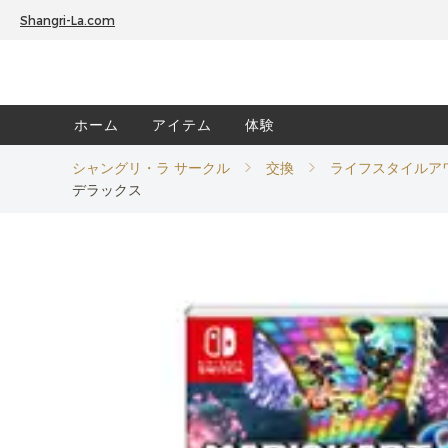
Shangri-La.com
ホーム
アイテム
体験
シャングリ・ラ サークル
交換
ライフスタイルア
デラックス