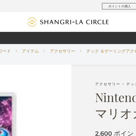
ポイントの購入
ワード
アイテム
アクセサリー
テック ＆ゲーミングアク
アクセサリー - テ
Ninte
マリオ
2,600 ポイン