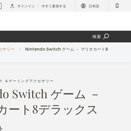
サインイン
今すぐ参加する
日本語
検索
セサリー
Nintendo Switch ゲーム － マリオカート8
ック ＆ゲーミングアクセサリー
ndo Switch ゲーム －
カート8デラックス
ト