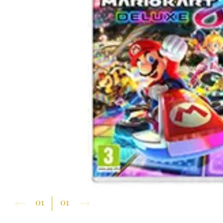
01
01