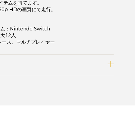
イテムを持てます。
80p HDの画質にて走行。
Nintendo Switch
大12人
レース、マルチプレイヤー