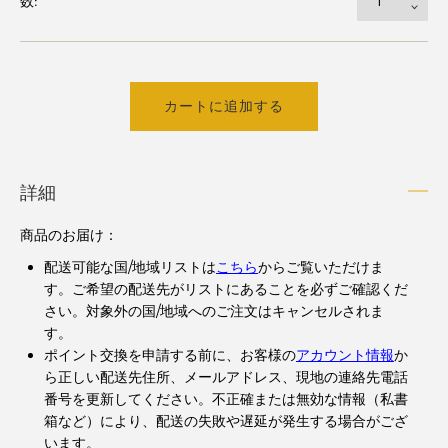
数:
カートに追加する
詳細
商品のお届け：
配送可能な国/地域リストは
こちら
からご覧いただけま
す。ご希望の配送先がリストにあることを必ずご確認くだ
さい。対象外の国/地域へのご注文はキャンセルされま
す。
ポイント交換を申請する前に、お客様の
アカウント情報
か
ら正しい配送先住所、メールアドレス、現地の連絡先電話
番号を更新してください。不正確または無効な情報（私書
箱など）により、配送の失敗や遅延が発生する場合がござ
います。