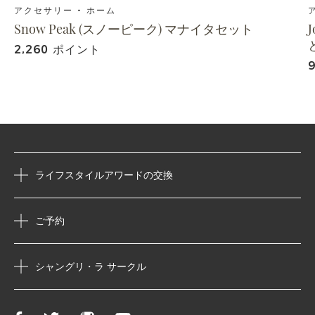
アクセサリー - ホーム
Snow Peak (スノーピーク) マナイタセット
J
2,260 ポイント
ライフスタイルアワードの交換
ご予約
シャングリ・ラ サークル