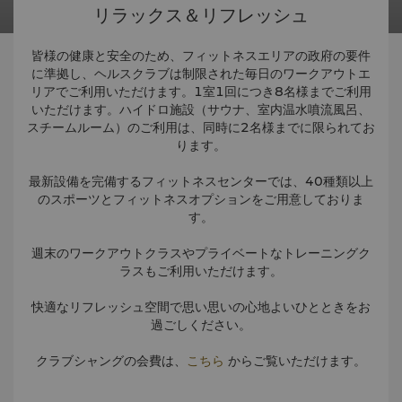
リラックス＆リフレッシュ
皆様の健康と安全のため、フィットネスエリアの政府の要件
に準拠し、ヘルスクラブは制限された毎日のワークアウトエ
リアでご利用いただけます。1室1回につき8名様までご利用
いただけます。ハイドロ施設（サウナ、室内温水噴流風呂、
スチームルーム）のご利用は、同時に2名様までに限られてお
ります。
最新設備を完備するフィットネスセンターでは、40種類以上
のスポーツとフィットネスオプションをご用意しておりま
す。
週末のワークアウトクラスやプライベートなトレーニングク
ラスもご利用いただけます。
快適なリフレッシュ空間で思い思いの心地よいひとときをお
過ごしください。
クラブシャングの会費は、
こちら
からご覧いただけます。